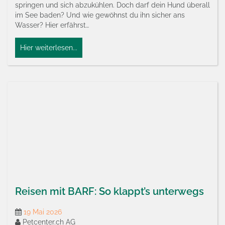
springen und sich abzukühlen. Doch darf dein Hund überall
im See baden? Und wie gewöhnst du ihn sicher ans
Wasser? Hier erfährst…
Hier weiterlesen...
Reisen mit BARF: So klappt’s unterwegs
19 Mai 2026
Petcenter.ch AG