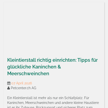
Kleintierstall richtig einrichten: Tipps für
glückliche Kaninchen &
Meerschweinchen
07 April 2026
Petcenter.ch AG
Ein Kleintierstall ist mehr als nur ein Schlafplatz. Für
Kaninchen, Meerschweinchen und andere kleine Haustiere
ist er ihr Zuhause, Rückzugsort und sicherer Platz zum