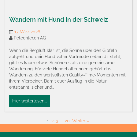
Wandern mit Hund in der Schweiz
17 März 2026
Petcenter.ch AG
Wenn die Bergluft klar ist, die Sonne über den Gipfeln
aufgeht und dein Hund voller Vorfreude neben dir steht,
gibt es kaum etwas Schöneres als eine gemeinsame
Wanderung. Für viele Hundehalterinnen gehört das
Wandern zu den wertvollsten Quality-Time-Momenten mit
ihrem Vierbeiner. Damit euer Ausflug in die Natur
entspannt, sicher und…
Hier weiterlesen...
1
2
3
…
20
Weiter »