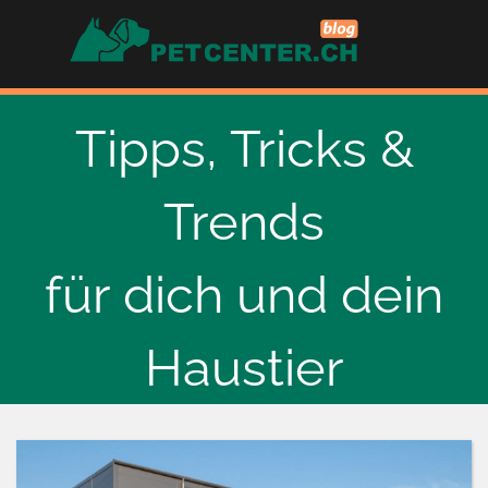
Skip
to
content
Tipps, Tricks &
Trends
für dich und dein
Haustier