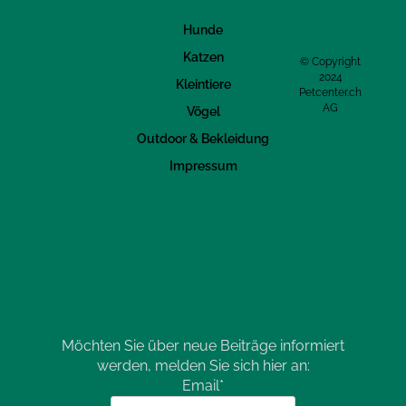
Hunde
Katzen
© Copyright
2024
Kleintiere
Petcenter.ch
AG
Vögel
Outdoor & Bekleidung
Impressum
Möchten Sie über neue Beiträge informiert
werden, melden Sie sich hier an:
Email*