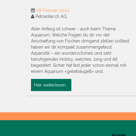
08 Februar 2024
Petcenter.ch AG
Aller Anfang ist schwer - auch beim Thema
Aquarium. Welche Fragen du dir vor der
Anschaffung von Fischen dringend stellen solltest,
haben wir dir kompakt zusammengefasst.
Aquaristik – ein wunderschönes und sehr
beruhigendes Hobby, welches Jung und Alt
begeistert. Sicher hat fast jeder schon einmal mit
einem Aquarium «geliebäugelt» und…
Hier weiterlesen...
Hunde