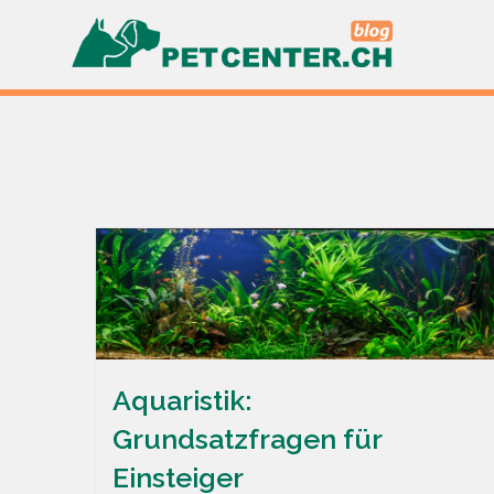
Skip
to
content
Aquaristik:
Grundsatzfragen für
Einsteiger