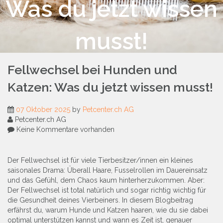
Was du jetzt wissen
musst!
Fellwechsel bei Hunden und
Katzen: Was du jetzt wissen musst!
07 Oktober 2025
by
Petcenter.ch AG
Petcenter.ch AG
Keine Kommentare vorhanden
Der Fellwechsel ist für viele Tierbesitzer/innen ein kleines
saisonales Drama: Überall Haare, Fusselrollen im Dauereinsatz
und das Gefühl, dem Chaos kaum hinterherzukommen. Aber:
Der Fellwechsel ist total natürlich und sogar richtig wichtig für
die Gesundheit deines Vierbeiners. In diesem Blogbeitrag
erfährst du, warum Hunde und Katzen haaren, wie du sie dabei
optimal unterstützen kannst und wann es Zeit ist, genauer