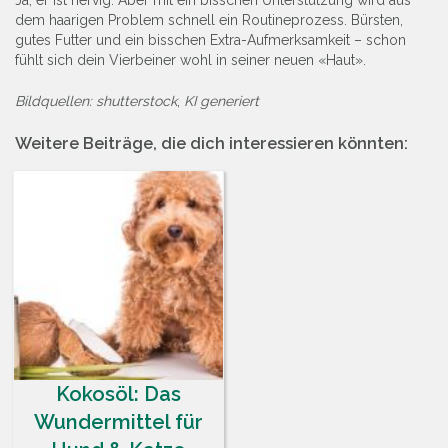
Ja, er ist nervig. Aber mit ein bisschen Unterstützung wird aus
dem haarigen Problem schnell ein Routineprozess. Bürsten,
gutes Futter und ein bisschen Extra-Aufmerksamkeit – schon
fühlt sich dein Vierbeiner wohl in seiner neuen «Haut».
Bildquellen: shutterstock
,
KI generiert
Weitere Beiträge, die dich interessieren könnten:
Kokosöl: Das
Wundermittel für