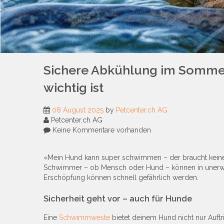
Sichere Abkühlung im Somme
wichtig ist
08 August 2025
by
Petcenter.ch AG
Petcenter.ch AG
Keine Kommentare vorhanden
«Mein Hund kann super schwimmen – der braucht keine
Schwimmer – ob Mensch oder Hund – können in unerwar
Erschöpfung können schnell gefährlich werden.
Sicherheit geht vor – auch für Hunde
Eine
Schwimmweste
bietet deinem Hund nicht nur Auftri