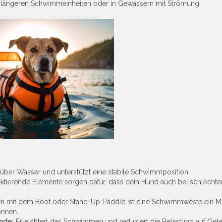
i längeren Schwimmeinheiten oder in Gewässern mit Strömung.
über Wasser und unterstützt eine stabile Schwimmposition.
ktierende Elemente sorgen dafür, dass dein Hund auch bei schlechte
en mit dem Boot oder Stand-Up-Paddle ist eine Schwimmweste ein M
önnen.
nde:
Erleichtert das Schwimmen und reduziert die Belastung auf Gel