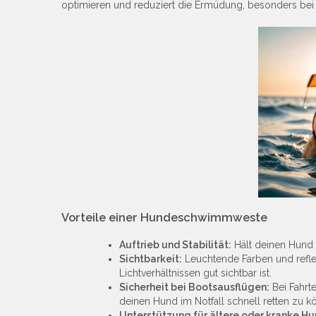
optimieren und reduziert die Ermüdung, besonders be
Vorteile einer Hundeschwimmweste
Auftrieb und Stabilität:
Hält deinen Hund 
Sichtbarkeit:
Leuchtende Farben und refle
Lichtverhältnissen gut sichtbar ist.
Sicherheit bei Bootsausflügen:
Bei Fahrt
deinen Hund im Notfall schnell retten zu k
Unterstützung für ältere oder kranke Hu