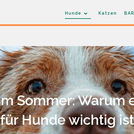
Hunde
Katzen
BAR
 im Sommer: Warum
für Hunde wichtig ist