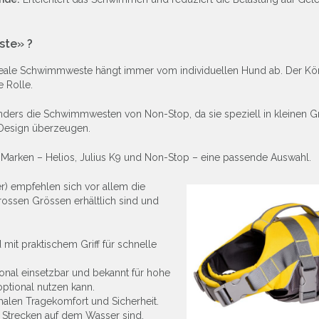
ste» ?
 ideale Schwimmweste hängt immer vom individuellen Hund ab. Der Kö
 Rolle.
nders die Schwimmwesten von Non-Stop, da sie speziell in kleinen 
s Design überzeugen.
ei Marken – Helios, Julius K9 und Non-Stop – eine passende Auswahl.
r) empfehlen sich vor allem die
rossen Grössen erhältlich sind und
 mit praktischem Griff für schnelle
ional einsetzbar und bekannt für hohe
optional nutzen kann.
malen Tragekomfort und Sicherheit.
e Strecken auf dem Wasser sind.