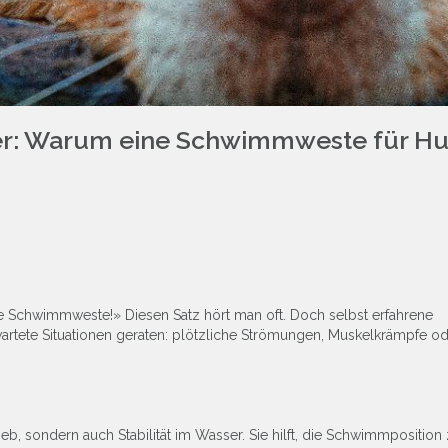
r: Warum eine Schwimmweste für H
 Schwimmweste!» Diesen Satz hört man oft. Doch selbst erfahrene
tete Situationen geraten: plötzliche Strömungen, Muskelkrämpfe o
eb, sondern auch Stabilität im Wasser. Sie hilft, die Schwimmposition