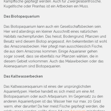
Kampffische gepflegt werden. Auch für Zwergkrallenfrösche,
Kugelfische oder Piranhas ist ein Artbecken ein Muss.
Das Biotopaquarium
Das Biotopaquarium kann auch ein Gesellschaftsbecken sein.
Hier wird allerdings ein kleiner Ausschnitt eines natürlichen
Habitats nachempfunden. Das heisst, Bodengrund, Pflanzen und
Besatz wird diesem Biotop angepasst. Am bekanntesten ist wohl
das Amazonasbecken. Hier pflegt man ausschliesslich Fische,
die aus dem Amazonas kommen. Einige Aquarianer gehen
sogar soweit, dass sie ebenfalls nur Pflanzen wählen, die in
diesem Gebiet vorkommen. Auch das Malawibecken oder das
Asienaquarium sind Biotopaquarien.
Das Kaltwasserbecken
Das Kaltwasseraquarium ist eines der ursprünglichsten
Aquarientypen. Hierbei handelt es sich meist um eine Art
Biotopaquarium oder auch Artaquarium. Im Gegensatz zu den
anderen Aquarientypen ist das Wasser hier nur max. 20 Grad
warm, eher darunter! Da hier meist Fische gepflegt werden, die