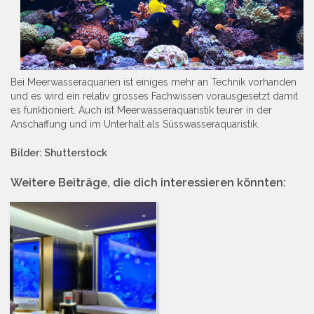
Bei Meerwasseraquarien ist einiges mehr an Technik vorhanden
und es wird ein relativ grosses Fachwissen vorausgesetzt damit
es funktioniert. Auch ist Meerwasseraquaristik teurer in der
Anschaffung und im Unterhalt als Süsswasseraquaristik.
Bilder: Shutterstock
Weitere Beiträge, die dich interessieren könnten: