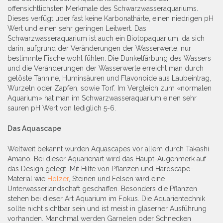
offensichtlichsten Merkmale des Schwarzwasseraquariums.
Dieses verfügt über fast keine Karbonathärte, einen niedrigen pH
Wert und einen sehr geringen Leitwert. Das
Schwarzwasseraquarium ist auch ein Biotopaquarium, da sich
darin, aufgrund der Veränderungen der Wasserwerte, nur
bestimmte Fische wohl fühlen. Die Dunkelfärbung des Wassers
und die Veränderungen der Wasserwerte erreicht man durch
gelöste Tannine, Huminsäuren und Flavonoide aus Laubeintrag,
Wurzeln oder Zapfen, sowie Torf. Im Vergleich zum «normalen
Aquarium» hat man im Schwarzwasseraquarium einen sehr
sauren pH Wert von lediglich 5-6.
Das Aquascape
Weltweit bekannt wurden Aquascapes vor allem durch Takashi
Amano. Bei dieser Aquarienart wird das Haupt-Augenmerk auf
das Design gelegt. Mit Hilfe von Pflanzen und Hardscape-
Material wie
Hölzer
, Steinen und Felsen wird eine
Unterwasserlandschaft geschaffen. Besonders die Pflanzen
stehen bei dieser Art Aquarium im Fokus. Die Aquarientechnik
sollte nicht sichtbar sein und ist meist in gläserner Ausführung
vorhanden. Manchmal werden Garnelen oder Schnecken