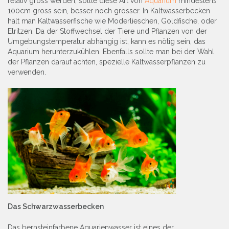
relativ gross werden, sollte diese Art von
Aquarium
mindestens
100cm gross sein, besser noch grösser. In Kaltwasserbecken
hält man Kaltwasserfische wie Moderlieschen, Goldfische, oder
Elritzen. Da der Stoffwechsel der Tiere und Pflanzen von der
Umgebungstemperatur abhängig ist, kann es nötig sein, das
Aquarium herunterzukühlen. Ebenfalls sollte man bei der Wahl
der Pflanzen darauf achten, spezielle Kaltwasserpflanzen zu
verwenden.
Das Schwarzwasserbecken
Das bernsteinfarbene Aquarienwasser ist eines der