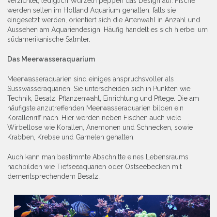
verzichtet, lediglich Wurzeln peppen das Design auf. Fische
werden selten im Holland Aquarium gehalten, falls sie
eingesetzt werden, orientiert sich die Artenwahl in Anzahl und
Aussehen am Aquariendesign. Häufig handelt es sich hierbei um
südamerikanische Salmler.
Das Meerwasseraquarium
Meerwasseraquarien sind einiges anspruchsvoller als
Süsswasseraquarien. Sie unterscheiden sich in Punkten wie
Technik, Besatz, Pflanzenwahl, Einrichtung und Pflege. Die am
häufigste anzutreffenden Meerwasseraquarien bilden ein
Korallenriff nach. Hier werden neben Fischen auch viele
Wirbellose wie Korallen, Anemonen und Schnecken, sowie
Krabben, Krebse und Garnelen gehalten.
Auch kann man bestimmte Abschnitte eines Lebensraums
nachbilden wie Tiefseeaquarien oder Ostseebecken mit
dementsprechendem Besatz.