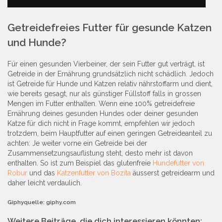
Getreidefreies Futter für gesunde Katzen
und Hunde?
Für einen gesunden Vierbeiner, der sein Futter gut verträgt, ist
Getreide in der Ernährung grundsätzlich nicht schädlich. Jedoch
ist Getreide für Hunde und Katzen relativ nährstoffarm und dient,
wie bereits gesagt, nur als günstiger Füllstoff falls in grossen
Mengen im Futter enthalten. Wenn eine 100% getreidefreie
Ernährung deines gesunden Hundes oder deiner gesunden
Katze für dich nicht in Frage kommt, empfehlen wir jedoch
trotzdem, beim Hauptfutter auf einen geringen Getreideanteil zu
achten: Je weiter vorne ein Getreide bei der
Zusammensetzungsauflistung steht, desto mehr ist davon
enthalten. So ist zum Beispiel das glutenfreie
Hundefutter von
Robur
und das
Katzenfutter von Bozita
äusserst getreidearm und
daher leicht verdaulich.
Giphyquelle: giphy.com
Weitere Beiträge, die dich interessieren könnten: