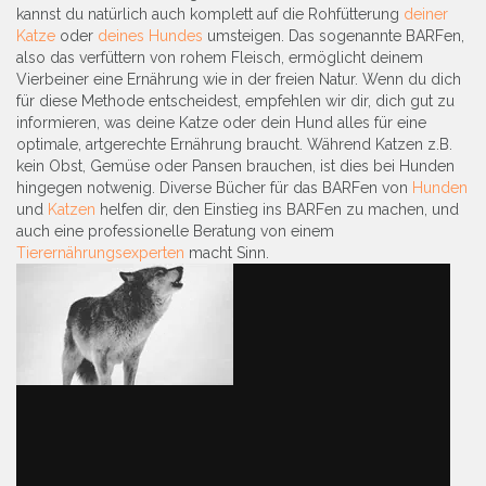
kannst du natürlich auch komplett auf die Rohfütterung
deiner
Katze
oder
deines Hundes
umsteigen. Das sogenannte BARFen,
also das verfüttern von rohem Fleisch, ermöglicht deinem
Vierbeiner eine Ernährung wie in der freien Natur. Wenn du dich
für diese Methode entscheidest, empfehlen wir dir, dich gut zu
informieren, was deine Katze oder dein Hund alles für eine
optimale, artgerechte Ernährung braucht. Während Katzen z.B.
kein Obst, Gemüse oder Pansen brauchen, ist dies bei Hunden
hingegen notwenig. Diverse Bücher für das BARFen von
Hunden
und
Katzen
helfen dir, den Einstieg ins BARFen zu machen, und
auch eine professionelle Beratung von einem
Tierernährungsexperten
macht Sinn.