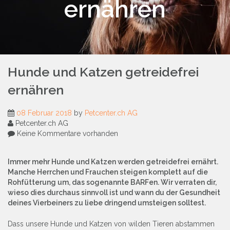
ernähren
Hunde und Katzen getreidefrei
ernähren
08 Februar 2018
by
Petcenter.ch AG
Petcenter.ch AG
Keine Kommentare vorhanden
Immer mehr Hunde und Katzen werden getreidefrei ernährt.
Manche Herrchen und Frauchen steigen komplett auf die
Rohfütterung um, das sogenannte BARFen. Wir verraten dir,
wieso dies durchaus sinnvoll ist und wann du der Gesundheit
deines Vierbeiners zu liebe dringend umsteigen solltest.
Dass unsere Hunde und Katzen von wilden Tieren abstammen