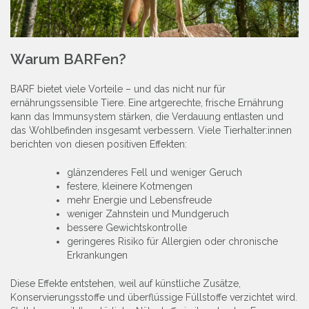
Warum BARFen?
BARF bietet viele Vorteile – und das nicht nur für
ernährungssensible Tiere. Eine artgerechte, frische Ernährung
kann das Immunsystem stärken, die Verdauung entlasten und
das Wohlbefinden insgesamt verbessern. Viele Tierhalter:innen
berichten von diesen positiven Effekten:
glänzenderes Fell und weniger Geruch
festere, kleinere Kotmengen
mehr Energie und Lebensfreude
weniger Zahnstein und Mundgeruch
bessere Gewichtskontrolle
geringeres Risiko für Allergien oder chronische
Erkrankungen
Diese Effekte entstehen, weil auf künstliche Zusätze,
Konservierungsstoffe und überflüssige Füllstoffe verzichtet wird.