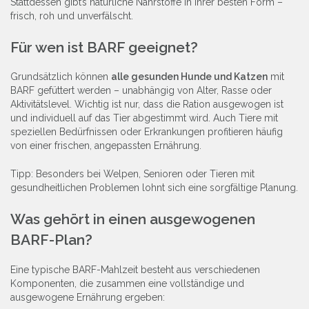
Stattdessen gibt’s natürliche Nährstoffe in ihrer besten Form –
frisch, roh und unverfälscht.
Für wen ist BARF geeignet?
Grundsätzlich können
alle gesunden Hunde und Katzen
mit
BARF gefüttert werden – unabhängig von Alter, Rasse oder
Aktivitätslevel. Wichtig ist nur, dass die Ration ausgewogen ist
und individuell auf das Tier abgestimmt wird. Auch Tiere mit
speziellen Bedürfnissen oder Erkrankungen profitieren häufig
von einer frischen, angepassten Ernährung.
Tipp: Besonders bei Welpen, Senioren oder Tieren mit
gesundheitlichen Problemen lohnt sich eine sorgfältige Planung.
Was gehört in einen ausgewogenen
BARF-Plan?
Eine typische BARF-Mahlzeit besteht aus verschiedenen
Komponenten, die zusammen eine vollständige und
ausgewogene Ernährung ergeben: