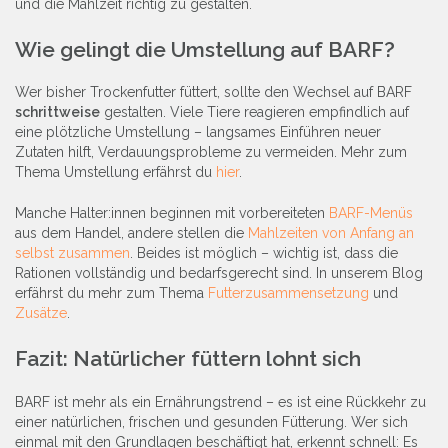
und die Mahlzeit richtig zu gestalten.
Wie gelingt die Umstellung auf BARF?
Wer bisher Trockenfutter füttert, sollte den Wechsel auf BARF
schrittweise
gestalten. Viele Tiere reagieren empfindlich auf
eine plötzliche Umstellung – langsames Einführen neuer
Zutaten hilft, Verdauungsprobleme zu vermeiden. Mehr zum
Thema Umstellung erfährst du
hier
.
Manche Halter:innen beginnen mit vorbereiteten
BARF-Menüs
aus dem Handel, andere stellen die
Mahlzeiten von Anfang an
selbst zusammen
. Beides ist möglich – wichtig ist, dass die
Rationen vollständig und bedarfsgerecht sind. In unserem Blog
erfährst du mehr zum Thema
Futterzusammensetzung
und
Zusätze
.
Fazit: Natürlicher füttern lohnt sich
BARF ist mehr als ein Ernährungstrend – es ist eine Rückkehr zu
einer natürlichen, frischen und gesunden Fütterung. Wer sich
einmal mit den Grundlagen beschäftigt hat, erkennt schnell: Es