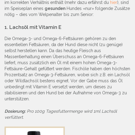
im korrekten Verhältnis enthält (mehr dazu erfährst du
hier
), sind
im Speiseplan eines
gesunden
Hundes «nur» folgende Zusätze
nötig – dies vom Welpenalter bis zum Senior:
1.
Lachsöl mit Vitamin E
Die Omega-3- und Omega-6-Fettsäuren gehören zu den
essentiellen Fettsäuren, da der Hund diese nicht (zu genüge)
selbst herstellen kann. Da das heutige Fleisch aus
Massentierhaltung einen Überschuss an Omega-6-Fettsäuren
liefert, muss zusätzlich ein Öl mit einem hohen Omega-3-
Fettsäure-Gehalt gefüttert werden. Fischöle haben den höchsten
Prozentsatz an Omega-3-Fettsäuren, wobei sich z.B. ein Lachsöl
oder Wildlachsöl bestens eignet. Vor der Gabe muss das Öl
unbedingt mit Vitamin E versetzt werden, um dieses zu
stabilisieren und den Hund bei der Aufnahme von Omega-3 zu
unterstützen.
Dosierung:
Pro 100g Tagesfuttermenge wird 1ml Lachsöl
verfüttert.