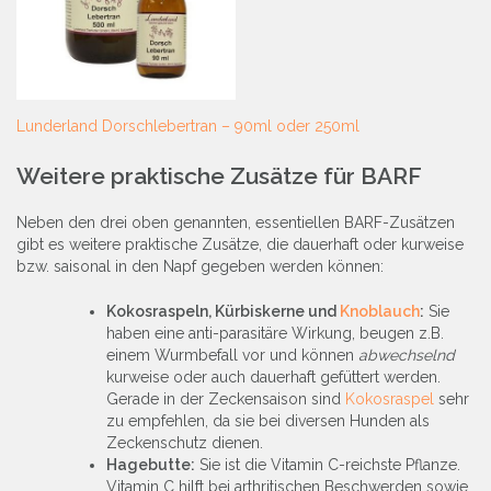
Lunderland Dorschlebertran – 90ml oder 250ml
Weitere praktische Zusätze für BARF
Neben den drei oben genannten, essentiellen BARF-Zusätzen
gibt es weitere praktische Zusätze, die dauerhaft oder kurweise
bzw. saisonal in den Napf gegeben werden können:
Kokosraspeln, Kürbiskerne und
Knoblauch
:
Sie
haben eine anti-parasitäre Wirkung, beugen z.B.
einem Wurmbefall vor und können
abwechselnd
kurweise oder auch dauerhaft gefüttert werden.
Gerade in der Zeckensaison sind
Kokosraspel
sehr
zu empfehlen, da sie bei diversen Hunden als
Zeckenschutz dienen.
Hagebutte:
Sie ist die Vitamin C-reichste Pflanze.
Vitamin C hilft bei arthritischen Beschwerden sowie