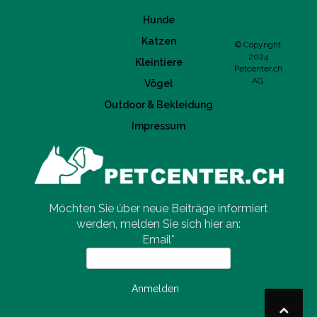
Hunde
Katzen
© Copyright
2024
Kleintiere
Petcenter.ch
AG
Vögel
Outdoor & Bekleidung
Impressum
Möchten Sie über neue Beiträge informiert
werden, melden Sie sich hier an:
Email*