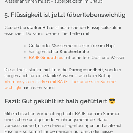
Wasser anrühren musst – superpraktisch im Urlaub!
5. Flüssigkeit ist jetzt (über)lebenswichtig
Gerade bei
starker Hitze
ist ausreichende Flüssigkeitszufuhr
essenziell. Du kannst deinem Tier helfen mit:
Gurke oder Wassermelone (kernfrei) im Napf
hausgemachter
Knochenbrühe
BARF-Smoothies
mit püriertem Obst und Wasser
Diese Tricks stärken nicht nur die
Darmgesundheit
, sondern
sorgen auch für eine stabile Abwehr – wie du im Beitrag
«Immunsystem stärken mit BARF – besonders im Sommer
wichtig!»
nachlesen kannst.
Fazit: Gut gekühlt ist halb gefüttert
Mit ein bisschen Vorbereitung bleibt BARF auch im Sommer
eine sichere und gesunde Ernährungsmethode. Plane
vorausschauend, nutze clevere Lagerlösungen und achte auf
Frische – so kommt ihr gemeinsam gut durch die heisse