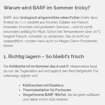
Warum wird BARF im Sommer tricky?
BARF, also
biologisch artgerechtes rohes Futter
(mehr dazu
findest du
hier
), besteht aus frischen Zutaten wie Fleisch,
Innereien, Knochen und püriertem Gemüse – und ist somit
besonders anfällig für Hitze. Schon bei Temperaturen über 20 °C
beginnt Fleisch, schneller zu verderben. Das ist nicht nur
unappetitlich, sondern kann auch zu Magen-Darm-Problemen
führen​.
1. Richtig lagern – So bleibt’s frisch
Die
Kühlkette ist im Sommer das A und O
. Idealerweise taust
du nur die Tagesration auf und lagerst den Rest tiefgekühlt. Für
unterwegs eignen sich:
Kühltaschen mit Eisakkus
Thermobehälter für Portionen
Vorgefrorene BARF-Würfel
, die langsam auftauen
und dabei schön kühl bleiben