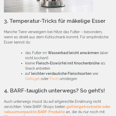
3. Temperatur-Tricks für mäkelige Esser
Manche Tiere verweigern bei Hitze das Futter – besonders,
wenn es direkt aus dem Kühlschrank kommt. Für empfindliche
Esser kannst du:
das Futter im
Wasserbad leicht anwärmen
(aber
nicht kochen!)
kleine
Fleisch-Eiswürfel mit Knochenbrühe
als
Snack anbieten
auf
leichter verdauliche Fleischsorten
wie
Geflügel
oder
Fisch
umsteigen​
4. BARF-tauglich unterwegs? So geht’s!
Auch unterwegs musst du auf artgerechte Ernährung nicht
verzichten. Viele BARF-Shops bieten
gefriergetrocknete oder
vakuumverpackte BARF-Produkte
an, die du nur noch mit