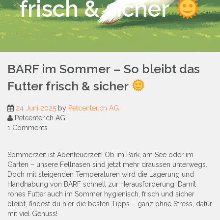
frisch & sicher
BARF im Sommer – So bleibt das
Futter frisch & sicher
24 Juni 2025
by
Petcenter.ch AG
Petcenter.ch AG
1 Comments
Sommerzeit ist Abenteuerzeit! Ob im Park, am See oder im
Garten – unsere Fellnasen sind jetzt mehr draussen unterwegs.
Doch mit steigenden Temperaturen wird die Lagerung und
Handhabung von BARF schnell zur Herausforderung. Damit
rohes Futter auch im Sommer hygienisch, frisch und sicher
bleibt, findest du hier die besten Tipps – ganz ohne Stress, dafür
mit viel Genuss!