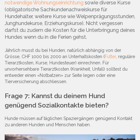
notwendige Wohnungseinrichtung
sowie diverse Kurse
(obligatorische Sachkundenachweiskurse für
Hundehalter, weitere Kurse wie Welpenprägungsstunden,
Junghundekurse, Erziehungskurse). Nicht vergessen
darfst du zudem die Kosten für die Unterbringung deines
Hundes wenn du in die Ferien gehst.
Jährlich musst du bei Hunden, natürlich abhängig von der
Grösse, CHF 1000 bis 2000 an Unter­haltskosten (
Futter
, reguläre
Tierarztkosten, Kurse, Hundesteuer) einrechnen. Für
unvorhersehbare Tierarztkosten (Krankheit, Unfall) solltest du
entweder einen «Notbatzen» zur Seite legen oder eine
Tierversicherung abschliessen.
Frage 7: Kannst du deinem Hund
genügend Sozialkontakte bieten?
Hunde müssen auf täglichen Spaziergängen genügend Kontakt
zu anderen Hunden und Menschen haben.