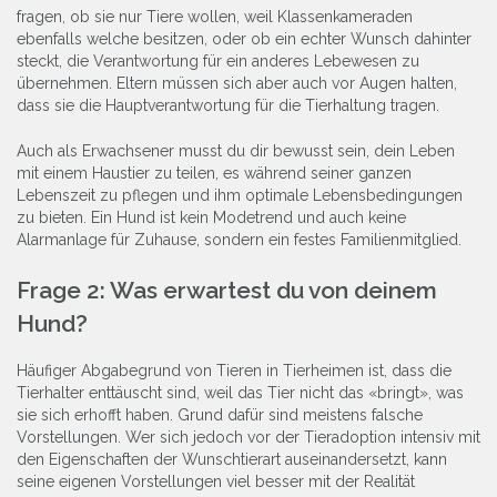
fragen, ob sie nur Tiere wollen, weil Klassenkameraden
ebenfalls welche besitzen, oder ob ein echter Wunsch dahinter
steckt, die Verantwortung für ein anderes Lebewesen zu
übernehmen. Eltern müssen sich aber auch vor Augen halten,
dass sie die Hauptverantwortung für die Tierhaltung tragen.
Auch als Erwachsener musst du dir bewusst sein, dein Leben
mit einem Haustier zu teilen, es während seiner ganzen
Lebenszeit zu pflegen und ihm optimale Lebensbedingungen
zu bieten. Ein Hund ist kein Modetrend und auch keine
Alarmanlage für Zuhause, sondern ein festes Familienmitglied.
Frage 2: Was erwartest du von deinem
Hund?
Häufiger Abgabegrund von Tieren in Tierheimen ist, dass die
Tierhalter enttäuscht sind, weil das Tier nicht das «bringt», was
sie sich erhofft haben. Grund dafür sind meistens falsche
Vorstellungen. Wer sich jedoch vor der Tieradoption intensiv mit
den Eigenschaften der Wunschtierart auseinandersetzt, kann
seine eigenen Vorstellungen viel besser mit der Realität